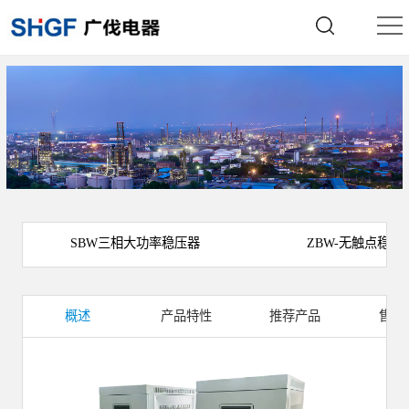
SBW三相大功率稳压器
ZBW-无触点稳压
概述
产品特性
推荐产品
售后