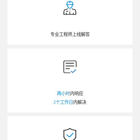
专业工程师上线解答
两小时
内响应
2个工作日
内解决